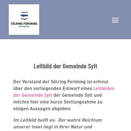
Leitbild der Gemeinde Sylt
Der Vorstand der Sölring Foriining ist erfreut
über den vorliegenden Entwurf eines
Leitbildes
der Gemeinde Sylt
der Gemeinde Sylt und
möchte hier eine kurze Stellungnahme zu
einigen Aussagen abgeben.
I
m Leitbild heißt es
: Der wahre Reichtum
unserer Insel liegt in ihrer Natur und