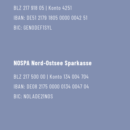
BLZ 217 918 05 | Konto 4251
IBAN: DE51 2179 1805 0000 0042 51
BIC: GENODEF1SYL
NOSPA Nord-Ostsee Sparkasse
BLZ 217 500 00 | Konto 134 004 704
IBAN: DE08 2175 0000 0134 0047 04
BIC: NOLADE21NOS