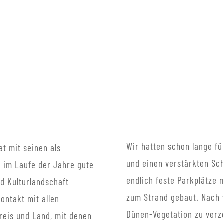
Wir hatten schon lange f
t mit seinen als
und einen verstärkten Sch
n im Laufe der Jahre gute
endlich feste Parkplätze 
nd Kulturlandschaft
zum Strand gebaut. Nach 
ontakt mit allen
Dünen-Vegetation zu ver
reis und Land, mit denen