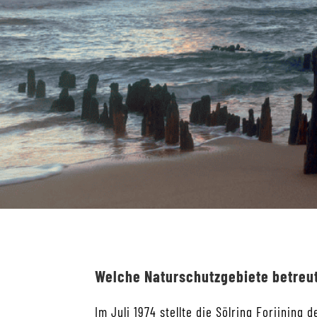
Welche Naturschutzgebiete betreut
Im Juli 1974 stellte die Sölring Foriining