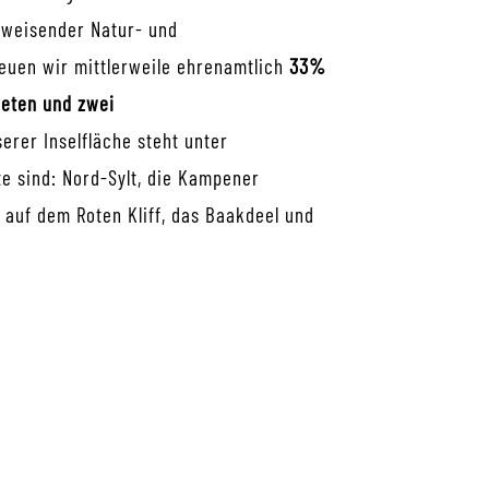
uweisender Natur- und
euen wir mittlerweile ehrenamtlich
33%
ieten und zwei
erer Inselfläche steht unter
e sind:
Nord-Sylt, die Kampener
 auf dem Roten Kliff, das Baakdeel und