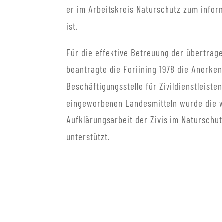
er im Arbeitskreis Naturschutz zum infor
ist.
Für die effektive Betreuung der übertrag
beantragte die Foriining 1978 die Anerke
Beschäftigungsstelle für Zivildienstleiste
eingeworbenen Landesmitteln wurde die 
Aufklärungsarbeit der Zivis im Naturschut
unterstützt.