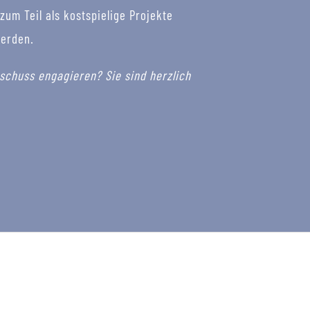
m Teil als kostspielige Projekte
werden.
schuss engagieren? Sie sind herzlich