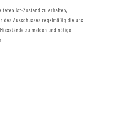
teten Ist-Zustand zu erhalten,
der des Ausschusses regelmäßig die uns
 Missstände zu melden und nötige
n.