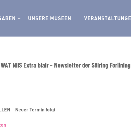
GABEN
UNSERE MUSEEN
VERANSTALTUNG
WAT NIIS Extra blair – Newsletter der Sölring Foriining
LEN – Neuer Termin folgt
ten