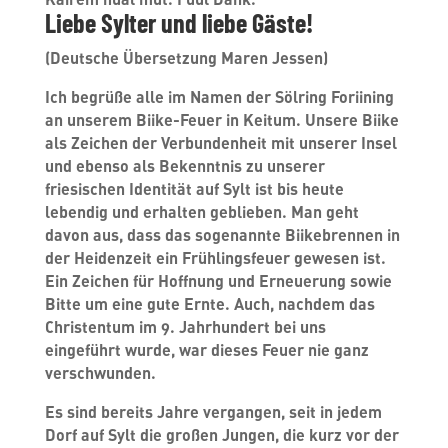
Liebe Sylter und liebe Gäste!
(Deutsche Übersetzung Maren Jessen)
Ich begrüße alle im Namen der Sölring Foriining
an unserem Biike-Feuer in Keitum. Unsere Biike
als Zeichen der Verbundenheit mit unserer Insel
und ebenso als Bekenntnis zu unserer
friesischen Identität auf Sylt ist bis heute
lebendig und erhalten geblieben. Man geht
davon aus, dass das sogenannte Biikebrennen in
der Heidenzeit ein Frühlingsfeuer gewesen ist.
Ein Zeichen für Hoffnung und Erneuerung sowie
Bitte um eine gute Ernte. Auch, nachdem das
Christentum im 9. Jahrhundert bei uns
eingeführt wurde, war dieses Feuer nie ganz
verschwunden.
Es sind bereits Jahre vergangen, seit in jedem
Dorf auf Sylt die großen Jungen, die kurz vor der