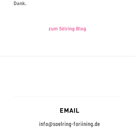
Dank.
zum Sölring Blog
EMAIL
info@soelring-foriining.de