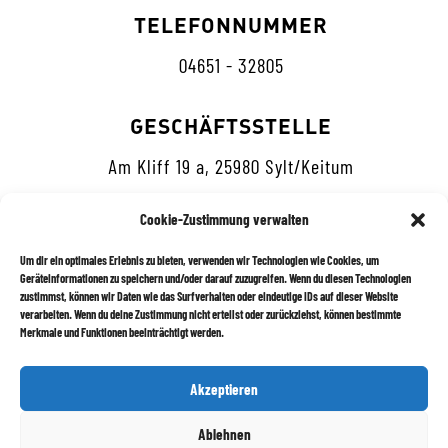
TELEFONNUMMER
04651 - 32805
GESCHÄFTSSTELLE
Am Kliff 19 a, 25980 Sylt/Keitum
Cookie-Zustimmung verwalten
Um dir ein optimales Erlebnis zu bieten, verwenden wir Technologien wie Cookies, um
Geräteinformationen zu speichern und/oder darauf zuzugreifen. Wenn du diesen Technologien
zustimmst, können wir Daten wie das Surfverhalten oder eindeutige IDs auf dieser Website
Datenschutz
verarbeiten. Wenn du deine Zustimmung nicht erteilst oder zurückziehst, können bestimmte
Merkmale und Funktionen beeinträchtigt werden.
Impressum
Akzeptieren
Newsletter abonnieren
Ablehnen