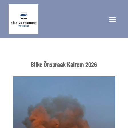
Biike Önspraak Kairem 2026