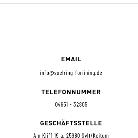
EMAIL
info@soelring-foriining.de
TELEFONNUMMER
04651 - 32805
GESCHÄFTSSTELLE
Am Kliff 19 a, 25980 Sylt/Keitum