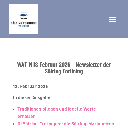
WAT NIIS Februar 2026 – Newsletter der
Sölring Foriining
12. Februar 2026
In dieser Ausgabe
:
Traditionen pflegen und ideelle Werte
erhalten
Di Sölring-Trérpopen: die Sölring-Marionetten