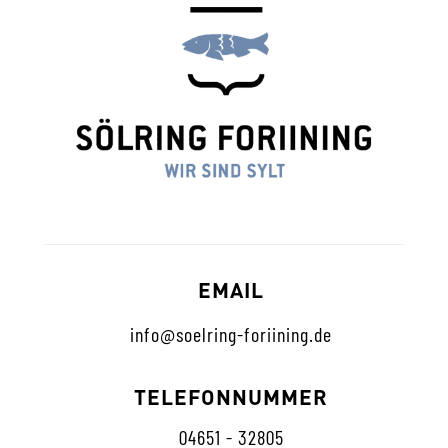
EMAIL
info@soelring-foriining.de
TELEFONNUMMER
04651 - 32805