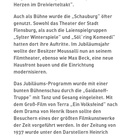
Herzen im Dreivierteltakt“.
Auch als Bühne wurde die „Schauburg“ öfter
genutzt. Sowohl das Theater der Stadt
Flensburg, als auch die Laienspielgruppen
„Sylter Winterspiele“ und „Söl`ring Komeedi“
hatten dort ihre Auftritte. Im Jubiläumsjahr
wollte der Besitzer Moussalli nun an seinem
Filmtheater, ebenso wie Max Beck, eine neue
Hausfront bauen und die Einrichtung
modernisieren.
Das Jubiläums-Programm wurde mit einer
bunten Bühnenschau durch die „Gaidanoff-
Truppe“ mit Tanz und Gesang eingeleitet. Mit
dem Groß-Film von Terra „Ein Volksfeind“ nach
dem Drama von Henrik Ibsen sollte den
Besuchern eines der größten Filmkunstwerke
der Zeit vorgeführt werden. In der Zeitung von
1937 wurde unter den Darstellern Heinrich