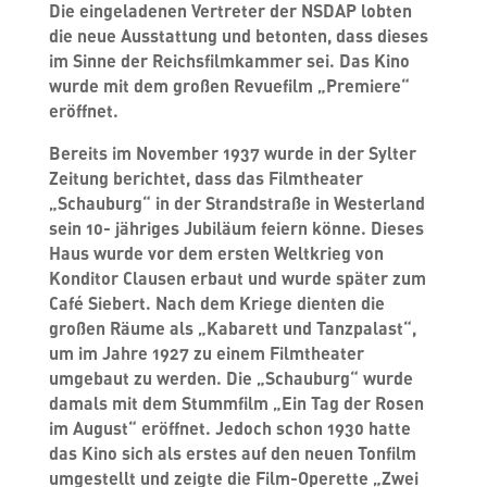
Die eingeladenen Vertreter der NSDAP lobten
die neue Ausstattung und betonten, dass dieses
im Sinne der Reichsfilmkammer sei. Das Kino
wurde mit dem großen Revuefilm „Premiere“
eröffnet.
Bereits im November 1937 wurde in der Sylter
Zeitung berichtet, dass das Filmtheater
„Schauburg“ in der Strandstraße in Westerland
sein 10- jähriges Jubiläum feiern könne. Dieses
Haus wurde vor dem ersten Weltkrieg von
Konditor Clausen erbaut und wurde später zum
Café Siebert. Nach dem Kriege dienten die
großen Räume als „Kabarett und Tanzpalast“,
um im Jahre 1927 zu einem Filmtheater
umgebaut zu werden. Die „Schauburg“ wurde
damals mit dem Stummfilm „Ein Tag der Rosen
im August“ eröffnet. Jedoch schon 1930 hatte
das Kino sich als erstes auf den neuen Tonfilm
umgestellt und zeigte die Film-Operette „Zwei