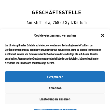
GESCHÄFTSSTELLE
Am Kliff 19 a, 25980 Sylt/Keitum
Cookie-Zustimmung verwalten
Um dir ein optimales Erlebnis zu bieten, verwenden wir Technologien wie Cookies, um
Geräteinformationen zu speichern und/oder darauf zuzugreifen. Wenn du diesen Technologien
zustimmst, können wir Daten wie das Surfverhalten oder eindeutige IDs auf dieser Website
Datenschutz
verarbeiten. Wenn du deine Zustimmung nicht erteilst oder zurückziehst, können bestimmte
Merkmale und Funktionen beeinträchtigt werden.
Impressum
Akzeptieren
Newsletter abonnieren
Ablehnen
Einstellungen ansehen
cookie-richtlinien
Datenschutz
Impressum