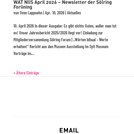
WAT NIIS April 2026 – Newsletter der Sölring
Foriining
von
Sven Lappoehn
|
Apr. 10, 2026
|
Aktuelles
10. April 2026 In dieser Ausgabe: Es gibt nichts Gutes, außer man tut
es! Unser Jahresbericht 2025/2026 liegt vor! Einladung zur
Mitgliederversammlung Sölring Forum | „Wêrten bihual – Werte
erhalten!“ Bericht aus den Museen Ausstellung im Sylt Museum
Vorträge im...
« Ältere Einträge
EMAIL