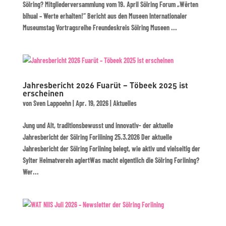
Sölring? Mitgliederversammlung vom 19. April Sölring Forum „Wērten
bihual – Werte erhalten!“ Bericht aus den Museen Internationaler
Museumstag Vortragsreihe Freundeskreis Sölring Museen ...
Jahresbericht 2026 Fuarüt – Töbeek 2025 ist
erscheinen
von
Sven Lappoehn
|
Apr. 19, 2026
|
Aktuelles
Jung und Alt, traditionsbewusst und innovativ- der aktuelle
Jahresbericht der Sölring Foriiining 25.3.2026 Der aktuelle
Jahresbericht der Sölring Foriining belegt, wie aktiv und vielseitig der
Sylter Heimatverein agiertWas macht eigentlich die Sölring Foriining?
Wer...