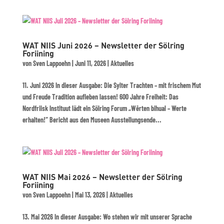
WAT NIIS Juni 2026 – Newsletter der Sölring
Foriining
von
Sven Lappoehn
|
Juni 11, 2026
|
Aktuelles
11. Juni 2026 In dieser Ausgabe: Die Sylter Trachten – mit frischem Mut
und Freude Tradition aufleben lassen! 600 Jahre Freiheit: Das
Nordfriisk Instituut lädt ein Sölring Forum „Wērten bihual – Werte
erhalten!“ Bericht aus den Museen Ausstellungsende...
WAT NIIS Mai 2026 – Newsletter der Sölring
Foriining
von
Sven Lappoehn
|
Mai 13, 2026
|
Aktuelles
13. Mai 2026 In dieser Ausgabe: Wo stehen wir mit unserer Sprache