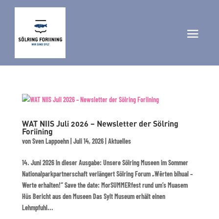
WAT NIIS Juli 2026 – Newsletter der Sölring
Foriining
von
Sven Lappoehn
|
Juli 14, 2026
|
Aktuelles
14. Juni 2026 In dieser Ausgabe: Unsere Sölring Museen im Sommer
Nationalparkpartnerschaft verlängert Sölring Forum „Wērten bihual –
Werte erhalten!“ Save the date: MorSUMMERfest rund um’s Muasem
Hüs Bericht aus den Museen Das Sylt Museum erhält einen
Lehmpfuhl...