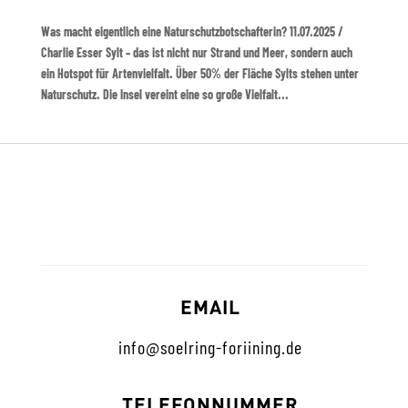
Was macht eigentlich eine Naturschutzbotschafterin? 11.07.2025 /
Charlie Esser Sylt – das ist nicht nur Strand und Meer, sondern auch
ein Hotspot für Artenvielfalt. Über 50% der Fläche Sylts stehen unter
Naturschutz. Die Insel vereint eine so große Vielfalt...
EMAIL
info@soelring-foriining.de
TELEFONNUMMER