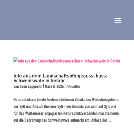
Info aus dem Landschaftspflegeausschuss:
Schweinswale in Gefahr
von
Sven Lappoehn
|
März 6, 2025
|
Aktuelles
Naturschutzverbände fordern stärkeren Schutz des Walschutzgebiets
vor Sylt und Amrum Hörnum, Sylt – Ein Bündnis von acht auf Sylt und
für das Wattenmeer engagierten Naturschutzverbänden machte heute
auf die Bedrohung des Schweinswals aufmerksam. Anlass der...