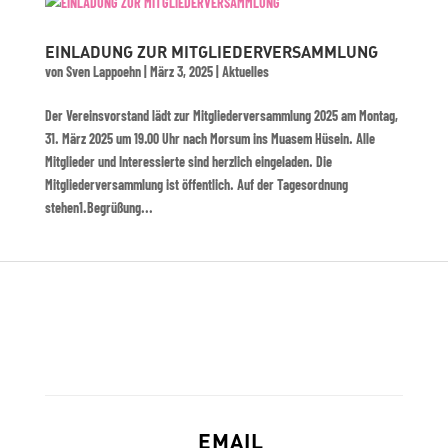
EINLADUNG ZUR MITGLIEDERVERSAMMLUNG
von
Sven Lappoehn
|
März 3, 2025
|
Aktuelles
Der Vereinsvorstand lädt zur Mitgliederversammlung 2025 am Montag,
31. März 2025 um 19.00 Uhr nach Morsum ins Muasem Hüsein. Alle
Mitglieder und Interessierte sind herzlich eingeladen. Die
Mitgliederversammlung ist öffentlich. Auf der Tagesordnung
stehen1.Begrüßung...
EMAIL