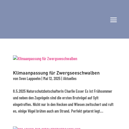
Klimaanpassung für Zwergseeschwalben
von
Sven Lappoehn
|
Mai 12, 2025
|
Aktuelles
8.5.2025 Naturschutzbotschafterin Charlie Esser Es ist Frühsommer
und neben den Zugvögeln sind die ersten Brutvögel auf Sylt
eingetroffen. Nicht nur in den Hecken und Wiesen zwitschert und ruft
es, einige Vögel brüten auch am Strand. Perfekt getarnt legt...