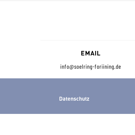
EMAIL
info@soelring-foriining.de
Datenschutz