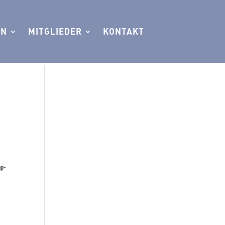
EN
MITGLIEDER
KONTAKT
ap-