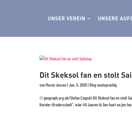
UNSER VEREIN
UNSERE AUF
Dit Skeksol fan en stolt Sa
von
Maren Jessen
|
Jan. 5, 2025
|
Blog zweisprachig
© geograph.org.uk/Stefan Czapski Dit Skeksol fan en stolt Sai
Hornier-Bruderschaft“, wiar 40 Jaaren tö See faart en jen fan 