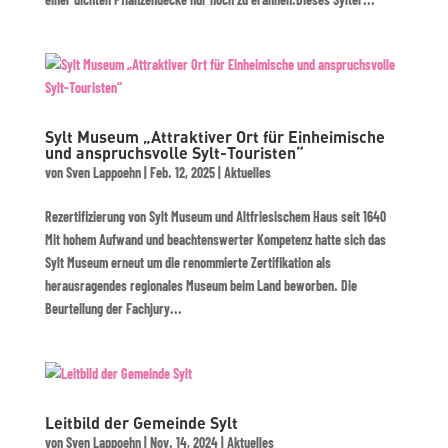
Sylt Museum „Attraktiver Ort für Einheimische
und anspruchsvolle Sylt-Touristen“
von
Sven Lappoehn
|
Feb. 12, 2025
|
Aktuelles
Rezertifizierung von Sylt Museum und Altfriesischem Haus seit 1640
Mit hohem Aufwand und beachtenswerter Kompetenz hatte sich das
Sylt Museum erneut um die renommierte Zertifikation als
herausragendes regionales Museum beim Land beworben. Die
Beurteilung der Fachjury...
Leitbild der Gemeinde Sylt
von
Sven Lappoehn
|
Nov. 14, 2024
|
Aktuelles