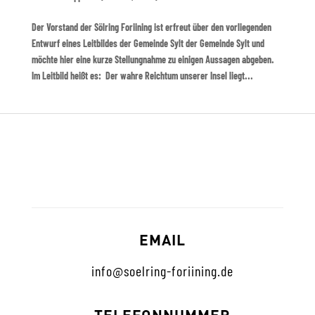
Der Vorstand der Sölring Foriining ist erfreut über den vorliegenden
Entwurf eines Leitbildes der Gemeinde Sylt der Gemeinde Sylt und
möchte hier eine kurze Stellungnahme zu einigen Aussagen abgeben.
Im Leitbild heißt es: Der wahre Reichtum unserer Insel liegt...
EMAIL
info@soelring-foriining.de
TELEFONNUMMER