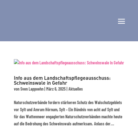
Info aus dem Landschaftspflegeausschuss:
Schweinswale in Gefahr
von
Sven Lappoehn
|
März 6, 2025
|
Aktuelles
Naturschutzverbände fordern stärkeren Schutz des Walschutzgebiets
vor Sylt und Amrum Hörnum, Sylt – Ein Bündnis von acht auf Sylt und
für das Wattenmeer engagierten Naturschutzverbänden machte heute
auf die Bedrohung des Schweinswals aufmerksam. Anlass der...