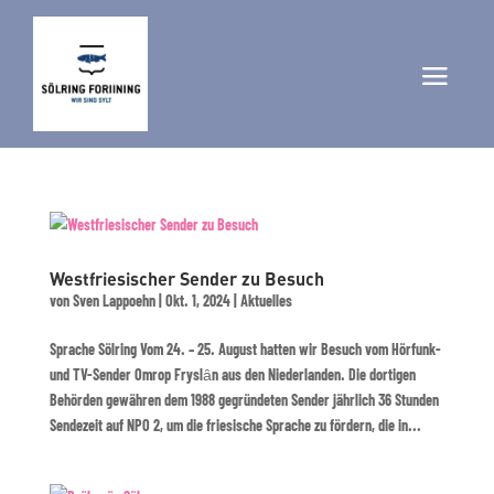
Westfriesischer Sender zu Besuch
von
Sven Lappoehn
|
Okt. 1, 2024
|
Aktuelles
Sprache Sölring Vom 24. – 25. August hatten wir Besuch vom Hörfunk-
und TV-Sender Omrop Fryslȃn aus den Niederlanden. Die dortigen
Behörden gewähren dem 1988 gegründeten Sender jährlich 36 Stunden
Sendezeit auf NPO 2, um die friesische Sprache zu fördern, die in...