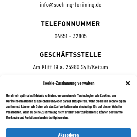
info@soelring-foriining.de
TELEFONNUMMER
04651 - 32805
GESCHÄFTSSTELLE
Am Kliff 19 a, 25980 Sylt/Keitum
Cookie-Zustimmung verwalten
Um dir ein optimales Erlebnis zu bieten, verwenden wir Technologien wie Cookies, um
Geräteinformationen zu speichern und/oder darauf zuzugreifen. Wenn du diesen Technologien
zustimmst, können wir Daten wie das Surfverhalten oder eindeutige IDs auf dieser Website
Datenschutz
verarbeiten. Wenn du deine Zustimmung nicht erteilst oder zurückziehst, können bestimmte
Merkmale und Funktionen beeinträchtigt werden.
Impressum
Akzeptieren