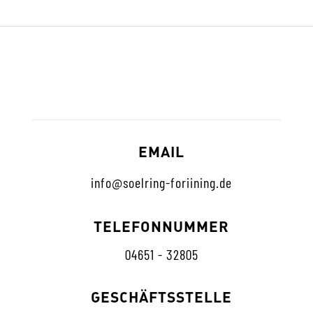
EMAIL
info@soelring-foriining.de
TELEFONNUMMER
04651 - 32805
GESCHÄFTSSTELLE