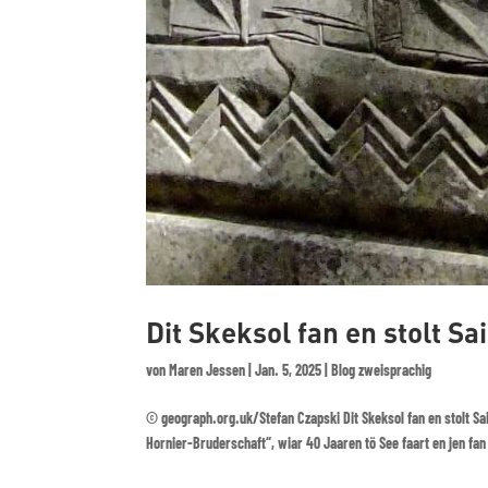
Dit Skeksol fan en stolt Sa
von
Maren Jessen
|
Jan. 5, 2025
|
Blog zweisprachig
© geograph.org.uk/Stefan Czapski Dit Skeksol fan en stolt Sai
Hornier-Bruderschaft“, wiar 40 Jaaren tö See faart en jen fan 